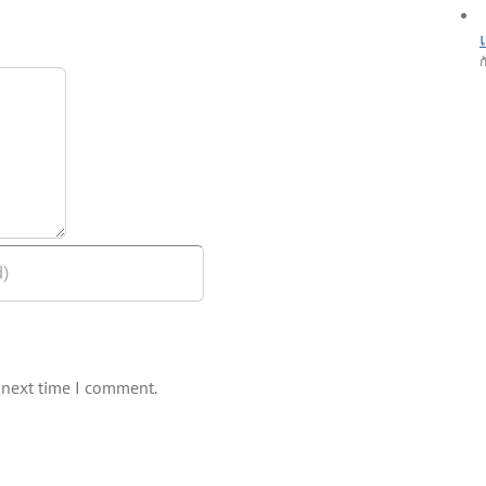
ก
 next time I comment.