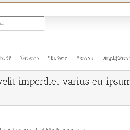
ระวัติ
โครงการ
วีธีบริจาค
กิจกรรม
เชิญปฏิบัติธ
velit imperdiet varius eu ipsum
Search
lobortis massa, id sollicitudin augue auctor