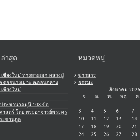
่าสุด
หมวดหมู่
ม เชียงใหม่ ทางสายเอก หลวงปู่
ข่าวสาร
ตฺโต ดอยนางเมาะ ต.ออนกลาง
ธรรมะ
 เชียงใหม่
สิงหาคม 202
จ.
อ.
พ.
พฤ.
ศ.
ประชานาถมุนี 108 ข้อ
3
4
5
6
7
ศาสตร์ โดย พระอาจารย์พระครู
10
11
12
13
14
ระชานุกูล
17
18
19
20
21
24
25
26
27
28