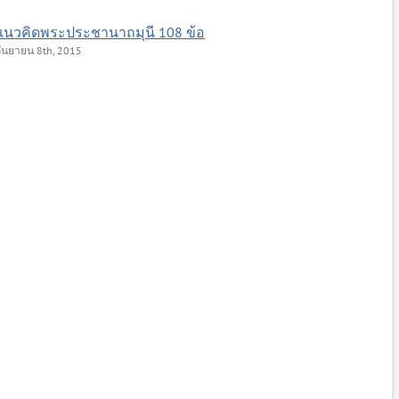
แนวคิดพระประชานาถมุนี 108 ข้อ
ันยายน 8th, 2015