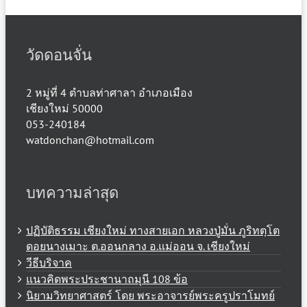
วัดดอนจั่น
2 หมู่ที่ 4 ตำบลท่าศาลา อำเภอเมือง
เชียงใหม่ 50000
053-240184
watdonchan@hotmail.com
บทความล่าสุด
ปฏิบัติธรรม เชียงใหม่ ทางสายเอก หลวงปู่มั่น ภูริทตฺโต
ดอยนางเมาะ ต.ออนกลาง อ.แม่ออน จ. เชียงใหม่
วีธีบริจาค
แนวคิดพระประชานาถมุนี 108 ข้อ
นิยามวิทยาศาสตร์ โดย พระอาจารย์พระครูปราโมทย์